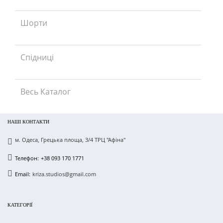
Шорти
Спідниці
Весь Каталог
НАШІ КОНТАКТИ
м. Одеса, Грецька площа, 3/4 ТРЦ "Афіна"
Телефон:
+38 093 170 1771
Email:
kriza.studios@gmail.com
КАТЕГОРІЇ