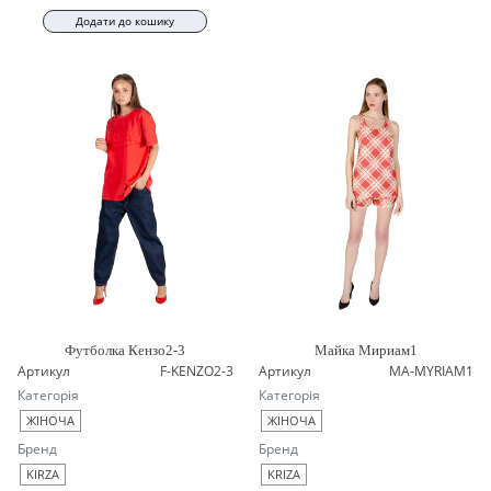
Додати до кошику
Футболка Кензо2-3
Майка Мириам1
Артикул
F-KENZO2-3
Артикул
MA-MYRIAM1
Категорія
Категорія
ЖІНОЧА
ЖІНОЧА
Бренд
Бренд
KIRZA
KRIZA