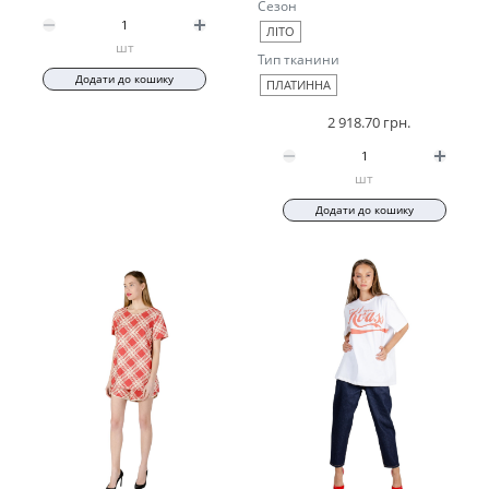
Сезон
ЛІТО
шт
Тип тканини
Додати до кошику
ПЛАТИННА
2 918.70 грн.
шт
Додати до кошику