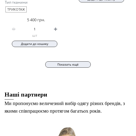
Тип тканини
ТРИКОТАЖ
5 400 грн.
шт
Додати до кошику
Показать ещё
Наші партнери
Ми пропонуємо величезний вибір одягу різних брендів, з
якими співпрацюємо протягом багатьох років.