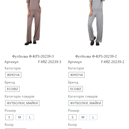
Футболка Ф-КРЗ-20239-3
Футболка Ф-КРЗ-20239-2
Артикул
F-KRZ-20239-3
Артикул
F-KRZ-20239-2
Категорія
Категорія
ЖІНОЧА
ЖІНОЧА
Бренд
Бренд
ECOBIZ
ECOBIZ
Категорія товарів
Категорія товарів
ФУТБОЛКИ, МАЙКИ
ФУТБОЛКИ, МАЙКИ
Розмір
Розмір
S
M
L
S
M
L
Колір
Колір