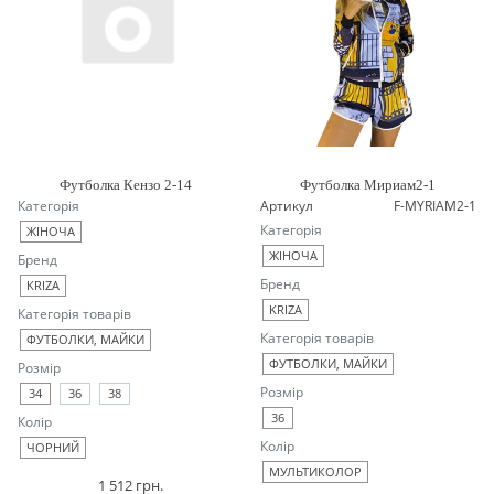
Футболка Кензо 2-14
Футболка Мириам2-1
Категорія
Артикул
F-MYRIAM2-1
Категорія
ЖІНОЧА
ЖІНОЧА
Бренд
Бренд
KRIZA
KRIZA
Категорія товарів
Категорія товарів
ФУТБОЛКИ, МАЙКИ
ФУТБОЛКИ, МАЙКИ
Розмір
Розмір
34
36
38
36
Колір
Колір
ЧОРНИЙ
МУЛЬТИКОЛОР
1 512 грн.