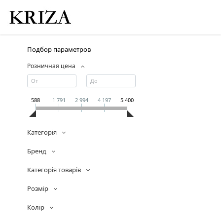
Подбор параметров
Розничная цена
588
1 791
2 994
4 197
5 400
Категорія
Бренд
Категорія товарів
Розмір
Колір