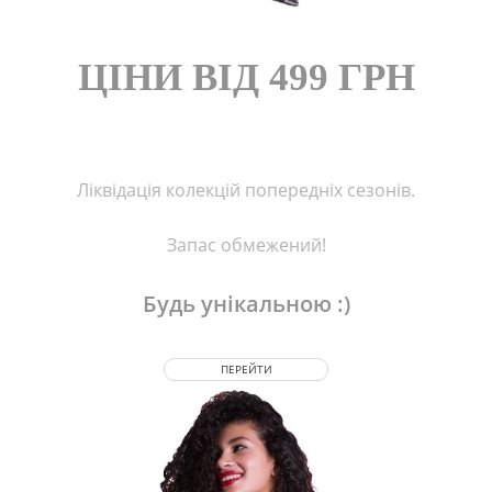
FROM CHEF
ЦІНИ ВІД 499 ГРН
Ліквідація колекцій попередніх сезонів.
Запас обмежений!
Будь унікальною :)
ПЕРЕЙТИ