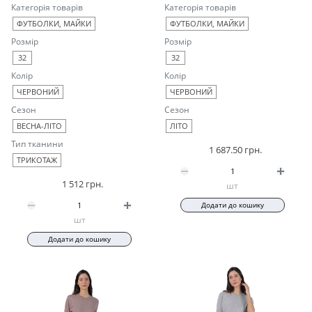
Категорія товарів
Категорія товарів
ФУТБОЛКИ, МАЙКИ
ФУТБОЛКИ, МАЙКИ
Розмір
Розмір
32
32
Колір
Колір
ЧЕРВОНИЙ
ЧЕРВОНИЙ
Сезон
Сезон
ВЕСНА-ЛІТО
ЛІТО
Тип тканини
1 687.50 грн.
ТРИКОТАЖ
1 512 грн.
шт
Додати до кошику
шт
Додати до кошику