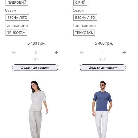
ПУДРОВИЙ
СІРИЙ
Сезон
Сезон
ВЕСНА-ЛІТО
ВЕСНА-ЛІТО
Тип тканини
Тип тканини
ТРИКОТАЖ
ТРИКОТАЖ
5 400 грн.
5 400 грн.
шт
шт
Додати до кошику
Додати до кошику