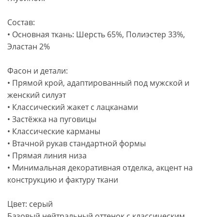
Состав:
• Основная ткань: Шерсть 65%, Полиэстер 33%,
Эластан 2%
Фасон и детали:
• Прямой крой, адаптированный под мужской и
женский силуэт
• Классический жакет с лацканами
• Застёжка на пуговицы
• Классические карманы
• Втачной рукав стандартной формы
• Прямая линия низа
• Минимальная декоративная отделка, акцент на
конструкцию и фактуру ткани
Цвет: серый
Базовый нейтральный оттенок с классическим