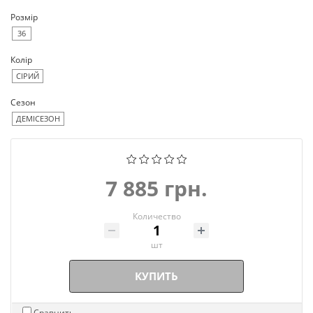
Розмір
36
Колір
СІРИЙ
Сезон
ДЕМІСЕЗОН
7 885 грн.
Количество
шт
КУПИТЬ
Сравнить