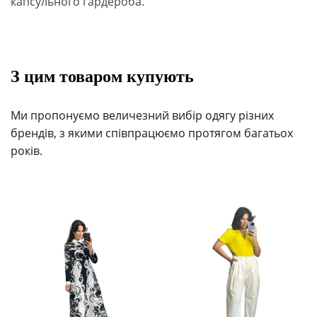
капсульного гардероба.
З цим товаром купують
Ми пропонуємо величезний вибір одягу різних
брендів, з якими співпрацюємо протягом багатьох
років.