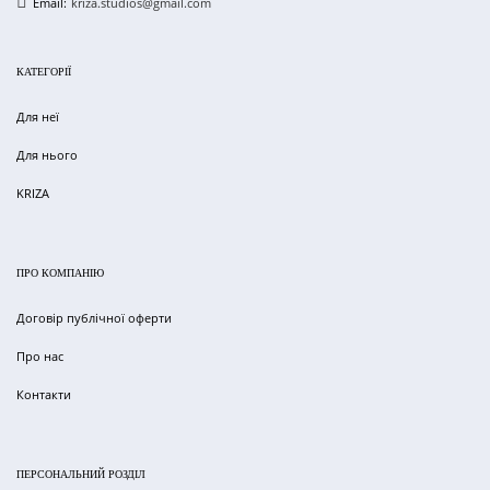
Email:
kriza.studios@gmail.com
КАТЕГОРІЇ
Для неї
Для нього
KRIZA
ПРО КОМПАНІЮ
Договір публічної оферти
Про нас
Контакти
ПЕРСОНАЛЬНИЙ РОЗДІЛ