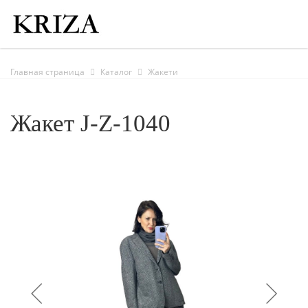
Главная страница
Каталог
Жакети
Жакет J-Z-1040