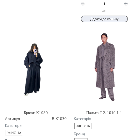
шт
Додати до кошику
Брюки К1030
Пальто T-Z-1019 1-1
Артикул
B-K1030
Категорія
Категорія
ЖІНОЧА
ЖІНОЧА
Бренд