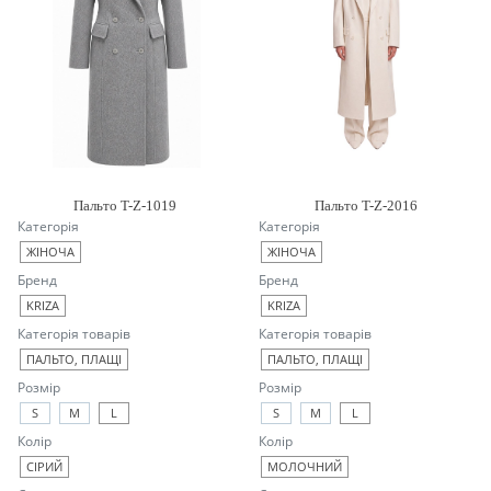
Пальто T-Z-1019
Пальто T-Z-2016
Категорія
Категорія
ЖІНОЧА
ЖІНОЧА
Бренд
Бренд
KRIZA
KRIZA
Категорія товарів
Категорія товарів
ПАЛЬТО, ПЛАЩІ
ПАЛЬТО, ПЛАЩІ
Розмір
Розмір
S
M
L
S
M
L
Колір
Колір
СІРИЙ
МОЛОЧНИЙ