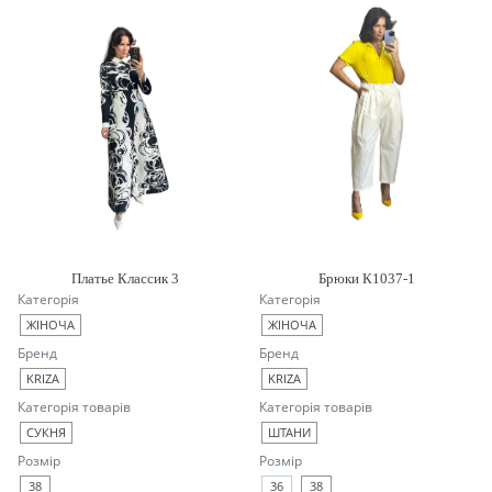
Платье Классик 3
Брюки К1037-1
Категорія
Категорія
ЖІНОЧА
ЖІНОЧА
Бренд
Бренд
KRIZA
KRIZA
Категорія товарів
Категорія товарів
СУКНЯ
ШТАНИ
Розмір
Розмір
38
36
38