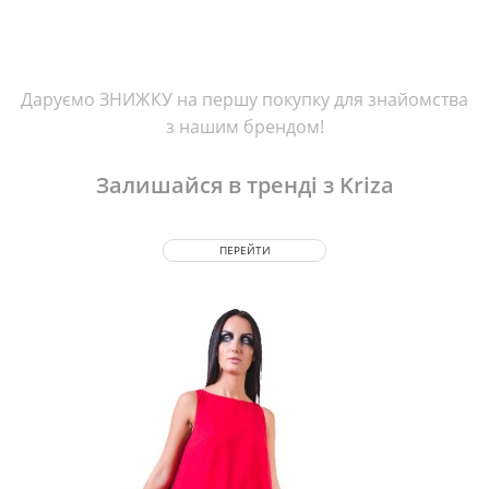
Даруємо ЗНИЖКУ на першу покупку для знайомства
з нашим брендом!
Залишайся в тренді з Kriza
ПЕРЕЙТИ