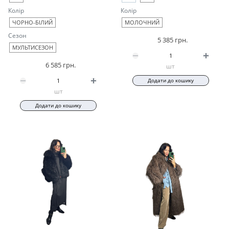
Колір
Колір
ЧОРНО-БІЛИЙ
МОЛОЧНИЙ
Сезон
5 385 грн.
МУЛЬТИСЕЗОН
6 585 грн.
шт
Додати до кошику
шт
Додати до кошику