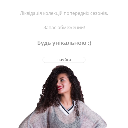
Ліквідація колекцій попередніх сезонів.
Запас обмежений!
Будь унікальною :)
ПЕРЕЙТИ