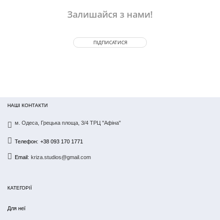
Залишайся з нами!
ПІДПИСАТИСЯ
НАШІ КОНТАКТИ
м. Одеса, Грецька площа, 3/4 ТРЦ "Афіна"
Телефон:
+38 093 170 1771
Email:
kriza.studios@gmail.com
КАТЕГОРІЇ
Для неї