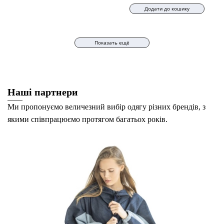
Додати до кошику
Показать ещё
Наші партнери
Ми пропонуємо величезний вибір одягу різних брендів, з
якими співпрацюємо протягом багатьох років.