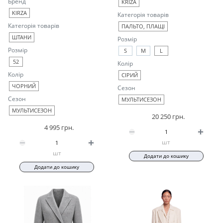
Бренд
KRIZA
KIRZA
Категорія товарів
Категорія товарів
ПАЛЬТО, ПЛАЩІ
ШТАНИ
Розмір
Розмір
S
M
L
52
Колір
Колір
СІРИЙ
ЧОРНИЙ
Сезон
Сезон
МУЛЬТИСЕЗОН
МУЛЬТИСЕЗОН
20 250 грн.
4 995 грн.
шт
шт
Додати до кошику
Додати до кошику