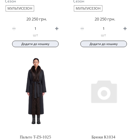
Сезон
Сезон
МУЛЬТИСЕЗОН
МУЛЬТИСЕЗОН
20 250 грн.
20 250 грн.
шт
шт
Додати до кошику
Додати до кошику
Пальто T-ZS-1025
Брюки К1034