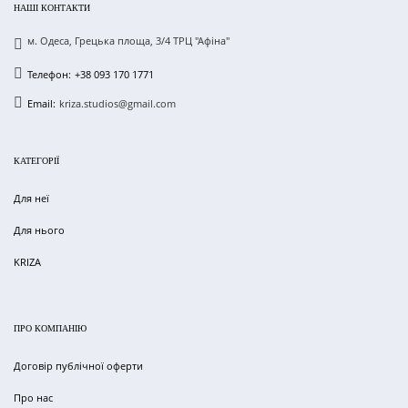
НАШІ КОНТАКТИ
м. Одеса, Грецька площа, 3/4 ТРЦ "Афіна"
Телефон:
+38 093 170 1771
Email:
kriza.studios@gmail.com
КАТЕГОРІЇ
Для неї
Для нього
KRIZA
ПРО КОМПАНІЮ
Договір публічної оферти
Про нас