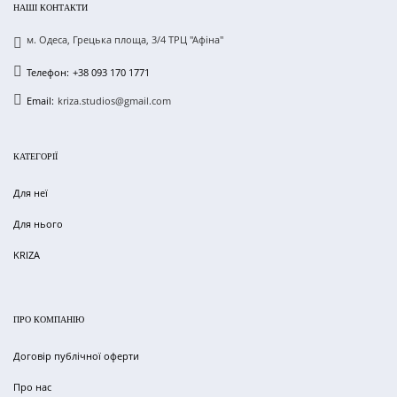
НАШІ КОНТАКТИ
м. Одеса, Грецька площа, 3/4 ТРЦ "Афіна"
Телефон:
+38 093 170 1771
Email:
kriza.studios@gmail.com
КАТЕГОРІЇ
Для неї
Для нього
KRIZA
ПРО КОМПАНІЮ
Договір публічної оферти
Про нас